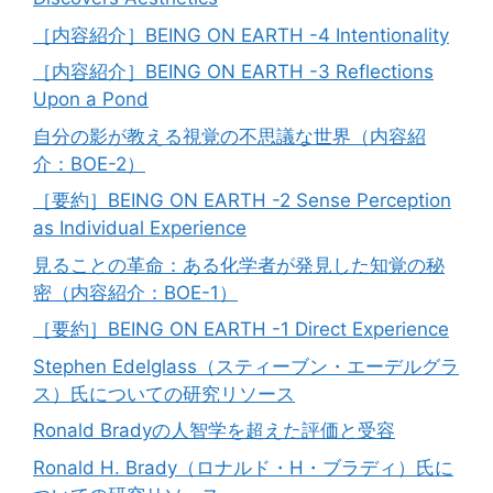
［内容紹介］BEING ON EARTH -4 Intentionality
［内容紹介］BEING ON EARTH -3 Reflections
Upon a Pond
自分の影が教える視覚の不思議な世界（内容紹
介：BOE-2）
［要約］BEING ON EARTH -2 Sense Perception
as Individual Experience
見ることの革命：ある化学者が発見した知覚の秘
密（内容紹介：BOE-1）
［要約］BEING ON EARTH -1 Direct Experience
Stephen Edelglass（スティーブン・エーデルグラ
ス）氏についての研究リソース
Ronald Bradyの人智学を超えた評価と受容
Ronald H. Brady（ロナルド・H・ブラディ）氏に