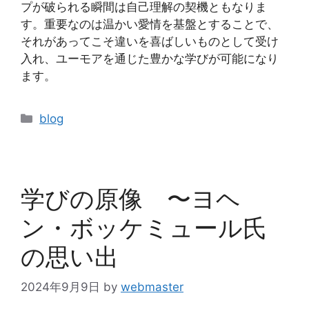
プが破られる瞬間は自己理解の契機ともなりま
す。重要なのは温かい愛情を基盤とすることで、
それがあってこそ違いを喜ばしいものとして受け
入れ、ユーモアを通じた豊かな学びが可能になり
ます。
カ
blog
テ
ゴ
リ
ー
学びの原像 〜ヨヘ
ン・ボッケミュール氏
の思い出
2024年9月9日
by
webmaster