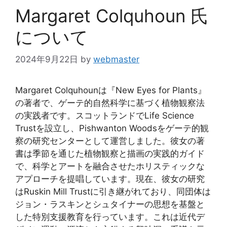
ー
Margaret Colquhoun 氏
について
2024年9月22日
by
webmaster
Margaret Colquhounは『New Eyes for Plants』
の著者で、ゲーテ的自然科学に基づく植物観察法
の実践者です。スコットランドでLife Science
Trustを設立し、Pishwanton Woodsをゲーテ的観
察の研究センターとして運営しました。彼女の著
書は季節を通じた植物観察と描画の実践的ガイド
で、科学とアートを融合させたホリスティックな
アプローチを提唱しています。現在、彼女の研究
はRuskin Mill Trustに引き継がれており、同団体は
ジョン・ラスキンとシュタイナーの思想を基盤と
した特別支援教育を行っています。これは近代デ