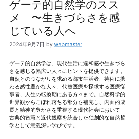
ゲーテ的自然学のスス
メ 〜生きづらさを感
じている人へ
2024年9月7日
by
webmaster
ゲーテ的自然学は、現代生活に違和感や生きづら
さを感じる幅広い人々にヒントを提供できます。
自然とのつながりを求める都市生活者、芸術に携
わる感性豊かな人々、代替医療を探求する医療従
事者、人生の転換期にある方々まで。自然科学的
世界観からこぼれ落ちる部分を補完し、内面的成
長と精神的豊かさを重視する現代社会において、
古典的智慧と近代観察を統合した独創的な自然哲
学として意義深い学びです。