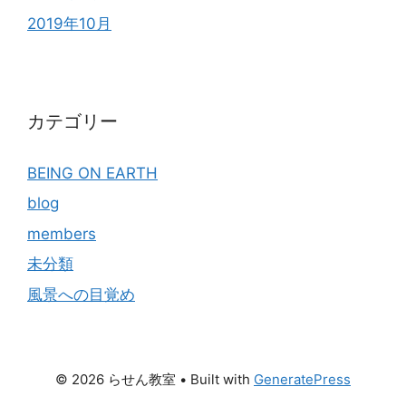
2019年10月
カテゴリー
BEING ON EARTH
blog
members
未分類
風景への目覚め
© 2026 らせん教室
• Built with
GeneratePress