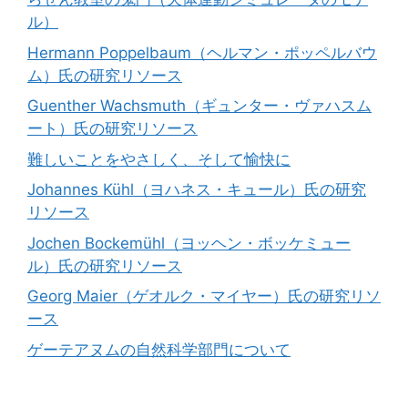
ル）
Hermann Poppelbaum（ヘルマン・ポッペルバウ
ム）氏の研究リソース
Guenther Wachsmuth（ギュンター・ヴァハスム
ート）氏の研究リソース
難しいことをやさしく、そして愉快に
Johannes Kühl（ヨハネス・キュール）氏の研究
リソース
Jochen Bockemühl（ヨッヘン・ボッケミュー
ル）氏の研究リソース
Georg Maier（ゲオルク・マイヤー）氏の研究リソ
ース
ゲーテアヌムの自然科学部門について