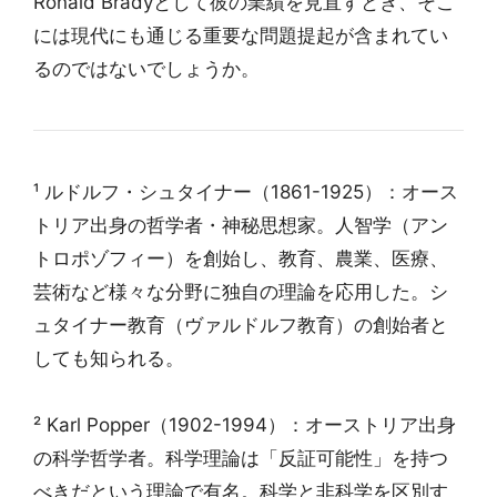
Ronald Bradyとして彼の業績を見直すとき、そこ
には現代にも通じる重要な問題提起が含まれてい
るのではないでしょうか。
¹ ルドルフ・シュタイナー（1861-1925）：オース
トリア出身の哲学者・神秘思想家。人智学（アン
トロポゾフィー）を創始し、教育、農業、医療、
芸術など様々な分野に独自の理論を応用した。シ
ュタイナー教育（ヴァルドルフ教育）の創始者と
しても知られる。
² Karl Popper（1902-1994）：オーストリア出身
の科学哲学者。科学理論は「反証可能性」を持つ
べきだという理論で有名。科学と非科学を区別す