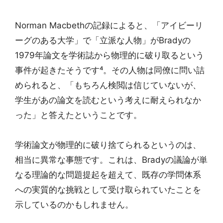
Norman Macbethの記録によると、「アイビーリ
ーグのある大学」で「立派な人物」がBradyの
1979年論文を学術誌から物理的に破り取るという
事件が起きたそうです⁴。その人物は同僚に問い詰
められると、「もちろん検閲は信じていないが、
学生があの論文を読むという考えに耐えられなか
った」と答えたということです。
学術論文が物理的に破り捨てられるというのは、
相当に異常な事態です。これは、Bradyの議論が単
なる理論的な問題提起を超えて、既存の学問体系
への実質的な挑戦として受け取られていたことを
示しているのかもしれません。