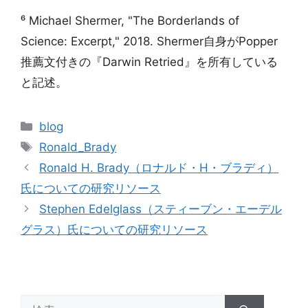
⁶ Michael Shermer, "The Borderlands of
Science: Excerpt," 2018. Shermer自身がPopper
推薦文付きの『Darwin Retried』を所有している
と記述。
カ
blog
テ
タ
Ronald_Brady
ゴ
グ
Ronald H. Brady（ロナルド・H・ブラディ）
リ
氏についての研究リソース
ー
Stephen Edelglass（スティーブン・エーデル
グラス）氏についての研究リソース
検