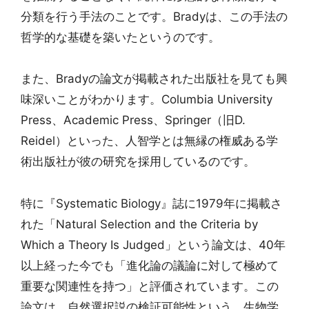
分類を行う手法のことです。Bradyは、この手法の
哲学的な基礎を築いたというのです。
また、Bradyの論文が掲載された出版社を見ても興
味深いことがわかります。Columbia University
Press、Academic Press、Springer（旧D.
Reidel）といった、人智学とは無縁の権威ある学
術出版社が彼の研究を採用しているのです。
特に『Systematic Biology』誌に1979年に掲載さ
れた「Natural Selection and the Criteria by
Which a Theory Is Judged」という論文は、40年
以上経った今でも「進化論の議論に対して極めて
重要な関連性を持つ」と評価されています。この
論文は、自然選択説の検証可能性という、生物学