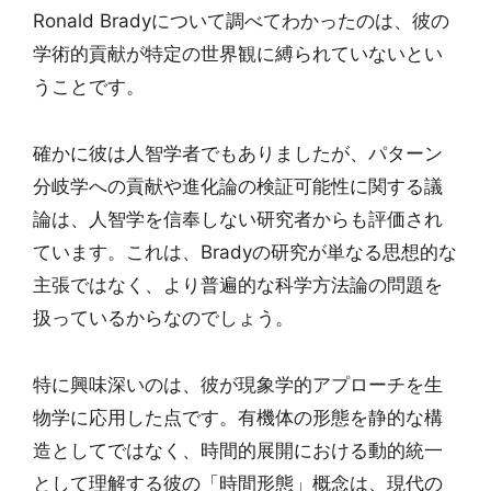
Ronald Bradyについて調べてわかったのは、彼の
学術的貢献が特定の世界観に縛られていないとい
うことです。
確かに彼は人智学者でもありましたが、パターン
分岐学への貢献や進化論の検証可能性に関する議
論は、人智学を信奉しない研究者からも評価され
ています。これは、Bradyの研究が単なる思想的な
主張ではなく、より普遍的な科学方法論の問題を
扱っているからなのでしょう。
特に興味深いのは、彼が現象学的アプローチを生
物学に応用した点です。有機体の形態を静的な構
造としてではなく、時間的展開における動的統一
として理解する彼の「時間形態」概念は、現代の