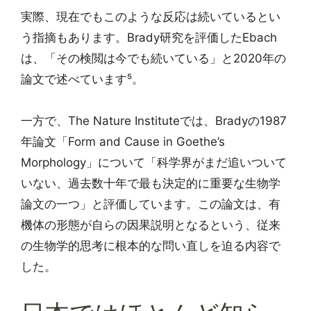
実際、現在でもこのような反応は続いているとい
う指摘もあります。Brady研究を評価したEbach
は、「その検閲は今でも続いている」と2020年の
論文で述べています⁵。
一方で、The Nature Instituteでは、Bradyの1987
年論文「Form and Cause in Goethe’s
Morphology」について「科学界がまだ追いついて
いない、過去数十年で最も決定的に重要な生物学
論文の一つ」と評価しています。この論文は、有
機体の形態が自らの因果説明となるという、従来
の生物学的思考に根本的な問い直しを迫る内容で
した。