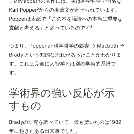
このMacbethの著作には、実は科学哲学で有名な
Karl Popper²からの推薦文が寄せられています。
Popperは表紙で「この本を議論への本当に重要な
貢献と考える」と述べているのです⁶。
つまり、Popperian科学哲学の影響 → Macbeth →
Brady という知的な流れがあったことがわかりま
す。これは完全に人智学とは別の学術的系譜で
す。
学術界の強い反応が示
すもの
Bradyの研究を調べていて、最も驚いたのは1982
年に起きたある出来事でした。