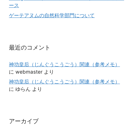
ース
ゲーテアヌムの自然科学部門について
最近のコメント
神功皇后（じんぐうこうごう）関連（参考メモ）
に
webmaster
より
神功皇后（じんぐうこうごう）関連（参考メモ）
に
ゆらん
より
アーカイブ