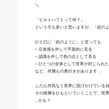
＼
「ビルトハフトって何？」
という方も多いと思いますが、「絵の
ひと口に「絵のように」と言っても
– 立体感を外して平面的に見る
– 認識を外して色の点として見る
– ひとつの全体として世界が封じられ
など、何層もの奥行きがあります．
ふだん何気なく世界に投げかけている
その積層をひもといていくことで、世
…かも？