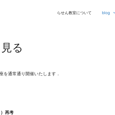
らせん教室について
blog
を見る
講座を通常通り開催いたします．
る）再考