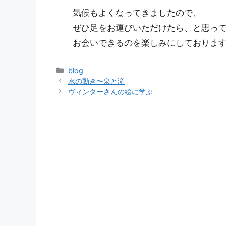
気候もよくなってきましたので、
ぜひ足をお運びいただけたら、と思っ
お会いできるのを楽しみにしておりま
カ
blog
テ
水の動き〜泉と滝
ゴ
ヴィンターさんの絵に学ぶ
リ
ー