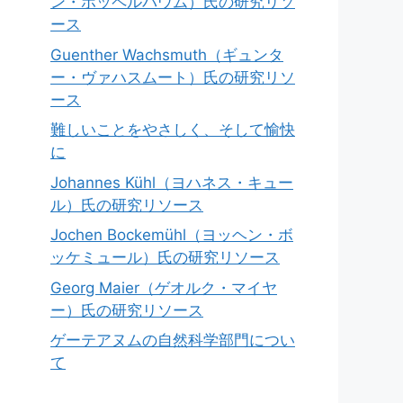
ン・ポッペルバウム）氏の研究リソ
ース
Guenther Wachsmuth（ギュンタ
ー・ヴァハスムート）氏の研究リソ
ース
難しいことをやさしく、そして愉快
に
Johannes Kühl（ヨハネス・キュー
ル）氏の研究リソース
Jochen Bockemühl（ヨッヘン・ボ
ッケミュール）氏の研究リソース
Georg Maier（ゲオルク・マイヤ
ー）氏の研究リソース
ゲーテアヌムの自然科学部門につい
て