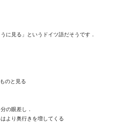
ように見る」というドイツ語だそうです．
たものと見る
自分の眼差し．
界はより奥行きを増してくる