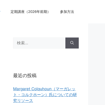
定期講座（2026年前期）
参加方法
検
索:
最近の投稿
Margaret Colquhoun（マーガレッ
ト・コルクホーン）氏についての研
究リソース