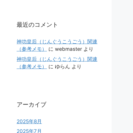
最近のコメント
神功皇后（じんぐうこうごう）関連
（参考メモ）
に
webmaster
より
神功皇后（じんぐうこうごう）関連
（参考メモ）
に
ゆらん
より
アーカイブ
2025年8月
2025年7月