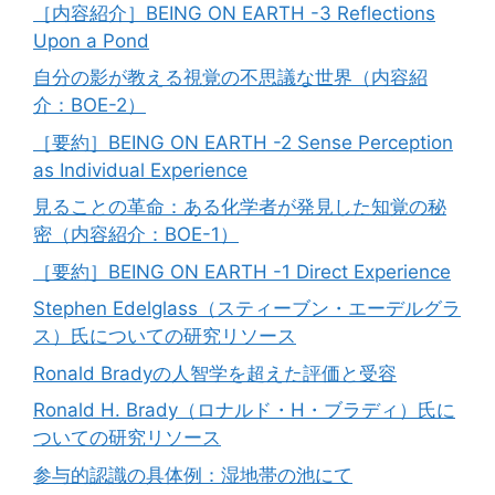
［内容紹介］BEING ON EARTH -3 Reflections
Upon a Pond
自分の影が教える視覚の不思議な世界（内容紹
介：BOE-2）
［要約］BEING ON EARTH -2 Sense Perception
as Individual Experience
見ることの革命：ある化学者が発見した知覚の秘
密（内容紹介：BOE-1）
［要約］BEING ON EARTH -1 Direct Experience
Stephen Edelglass（スティーブン・エーデルグラ
ス）氏についての研究リソース
Ronald Bradyの人智学を超えた評価と受容
Ronald H. Brady（ロナルド・H・ブラディ）氏に
ついての研究リソース
参与的認識の具体例：湿地帯の池にて