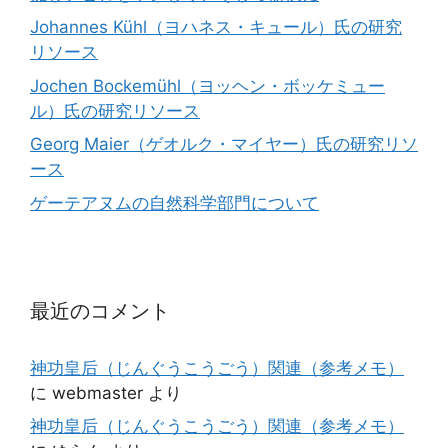
Johannes Kühl（ヨハネス・キュール）氏の研究
リソース
Jochen Bockemühl（ヨッヘン・ボッケミュー
ル）氏の研究リソース
Georg Maier（ゲオルク・マイヤー）氏の研究リソ
ース
ゲーテアヌムの自然科学部門について
最近のコメント
神功皇后（じんぐうこうごう）関連（参考メモ）
に
webmaster
より
神功皇后（じんぐうこうごう）関連（参考メモ）