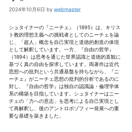
2024年10月6日
by
webmaster
シュタイナーの『ニーチェ』（1895）は、キリス
ト教的理想主義への挑戦者としてのニーチェを論
じ、「超人」概念を自己実現と道徳的創造の体現
として解釈しています。一方、『自由の哲学』
（1894）は思考を通じた世界認識と道徳的直観に
基づく真の自由を探求しています。両著作は近代
思想への批判という共通基盤を持ちながら、『ニ
ーチェ』がニーチェ思想の批判的分析であるのに
対し、『自由の哲学』は独自の認識論・倫理学体
系の構築を目指しています。シュタイナーはニー
チェの「力への意志」を思考による自己実現とし
て再解釈し、後のアントロポゾフィー発展への重
要な基礎を築きました。